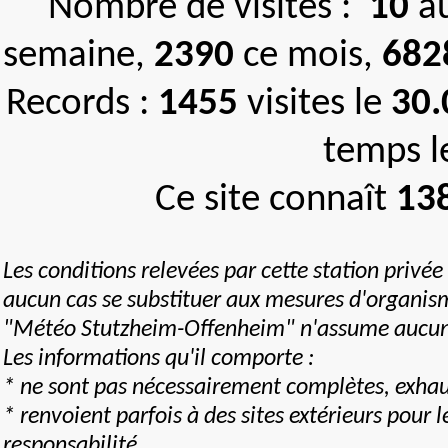
Nombre de visites :
10
au
semaine,
2390
ce mois,
682
Records :
1455
visites le
30.
temps 
Ce site connaît
13
Les conditions relevées par cette station privée
aucun cas se substituer aux mesures d'organis
"Météo Stutzheim-Offenheim" n'assume aucune 
Les informations qu'il comporte :
* ne sont pas nécessairement complètes, exhaus
* renvoient parfois à des sites extérieurs pou
responsabilité.