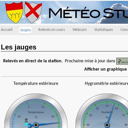
Accueil
Relevés en cours
Webcam
Statistiques
Comp
Jauges
Les jauges
Relevés en direct de la station.
Prochaine mise à jour dans
Afficher un graphique
Température extérieure
Hygrométrie extérieur