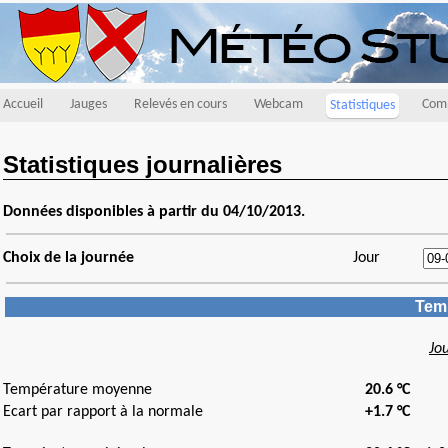
Accueil
Jauges
Relevés en cours
Webcam
Comp
Statistiques
Statistiques journalières
Données disponibles à partir du 04/10/2013.
Choix de la journée
Jour
Temp
Jo
Température moyenne
20.6 °C
Ecart par rapport à la normale
+1.7 °C