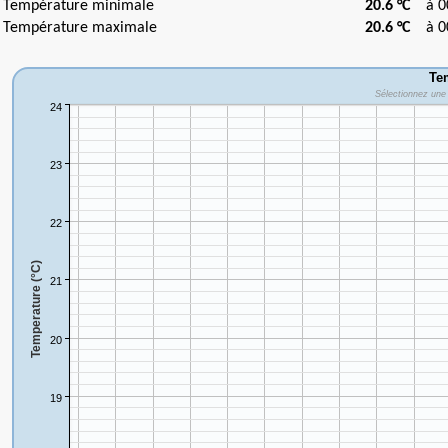
Température minimale
20.6 °C
à 00
Température maximale
20.6 °C
à 00