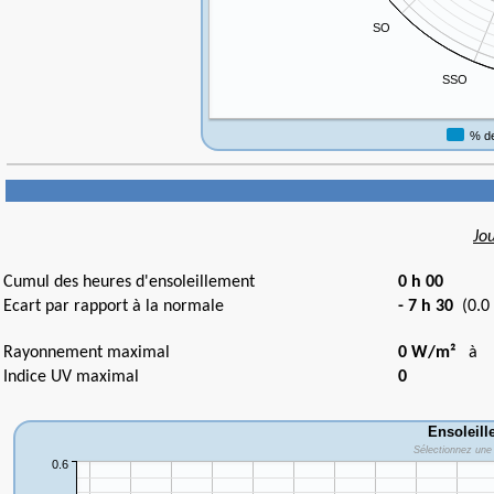
Jo
Cumul des heures d'ensoleillement
0 h 00
Ecart par rapport à la normale
- 7 h 30
(0.0
Rayonnement maximal
0 W/m²
à
Indice UV maximal
0