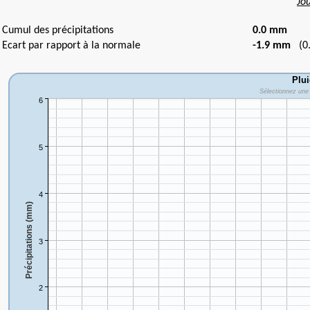
Jo
Cumul des précipitations
0.0 mm
Ecart par rapport à la normale
-1.9 mm
(0.