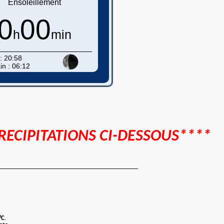
ECIPITATIONS CI-DESSOUS****
°C
.