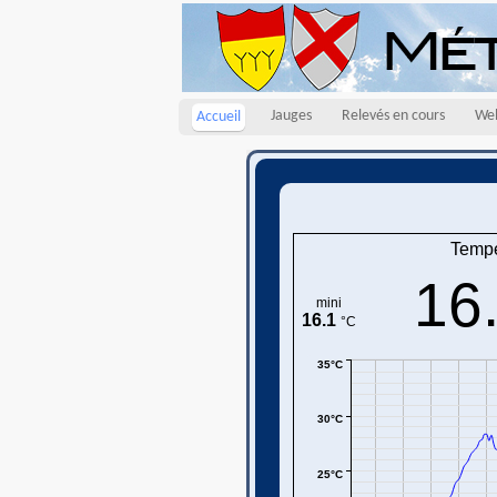
Jauges
Relevés en cours
We
Accueil