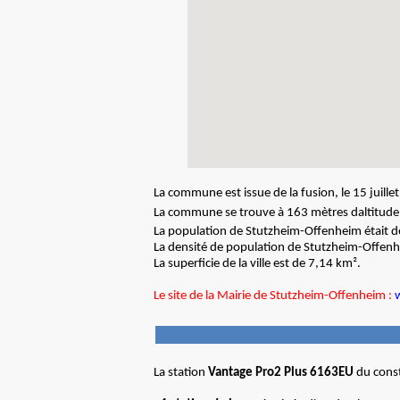
La commune est issue de la fusion, le 15 juil
La commune se trouve à 163 mètres daltitude 
La population de Stutzheim-Offenheim était 
La densité de population de Stutzheim-Offenh
La superficie de la ville est de 7,14 km².
Le site de la Mairie de Stutzheim-Offenheim :
La station
Vantage Pro2 Plus 6163EU
du const