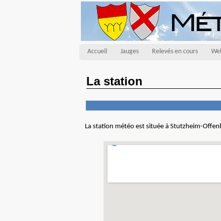
Accueil
Jauges
Relevés en cours
We
La station
La station météo est située à Stutzheim-Offenh