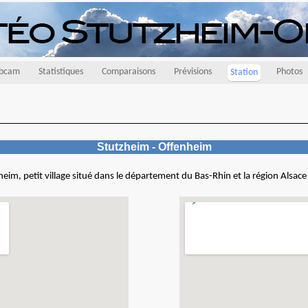
bcam
Statistiques
Comparaisons
Prévisions
Photos
Station
Stutzheim - Offenheim
eim, petit village situé dans le département du Bas-Rhin et la région Alsac