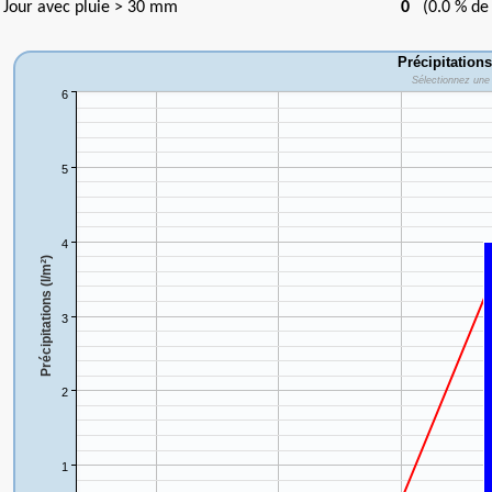
Jour avec pluie > 30 mm
0
(0.0 % de 