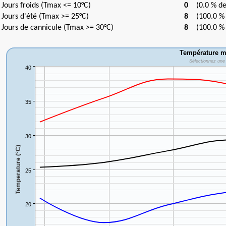
Jours froids (Tmax <= 10°C)
0
(0.0 % de 
Jours d'été (Tmax >= 25°C)
8
(100.0 % d
Jours de cannicule (Tmax >= 30°C)
8
(100.0 % d