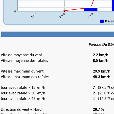
Période
Du 01-
Vitesse moyenne du vent
2.2 km/h
Vitesse moyenne des rafales
8.5 km/h
Vitesse maximum du vent
20.9 km/h
l
Vitesse maximum des rafales
48.3 km/h
l
Jour avec rafale > 15 km/h
7
(87.5 % de
Jour avec rafale > 30 km/h
2
(25.0 % de
Jour avec rafale > 45 km/h
1
(12.5 % de
Direction du vent = Nord
28.7 %