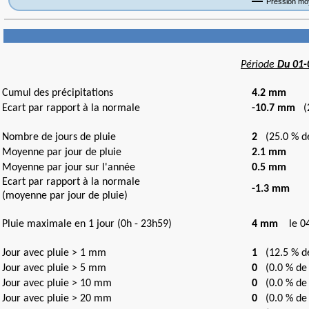
Période
Du 01-
Cumul des précipitations
4.2 mm
Ecart par rapport à la normale
-10.7 mm
(2
Nombre de jours de pluie
2
(25.0 % de
Moyenne par jour de pluie
2.1 mm
Moyenne par jour sur l'année
0.5 mm
Ecart par rapport à la normale
-1.3 mm
(moyenne par jour de pluie)
Pluie maximale en 1 jour (0h - 23h59)
4 mm
le 04
Jour avec pluie > 1 mm
1
(12.5 % de
Jour avec pluie > 5 mm
0
(0.0 % de 
Jour avec pluie > 10 mm
0
(0.0 % de 
Jour avec pluie > 20 mm
0
(0.0 % de 