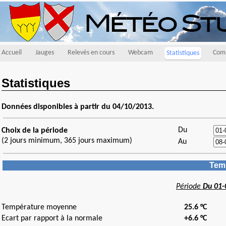
Accueil
Jauges
Relevés en cours
Webcam
Comp
Statistiques
Statistiques
Données disponibles à partir du 04/10/2013.
Du
Choix de la période
(2 jours minimum, 365 jours maximum)
Au
Temp
Période
Du 01-
Température moyenne
25.6 °C
Ecart par rapport à la normale
+6.6 °C