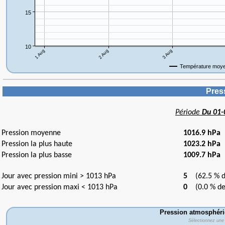
Pres
Période
Du 01-
Pression moyenne
1016.9 hPa
Pression la plus haute
1023.2 hPa
l
Pression la plus basse
1009.7 hPa
l
Jour avec pression mini > 1013 hPa
5
(62.5 % de
Jour avec pression maxi < 1013 hPa
0
(0.0 % de 