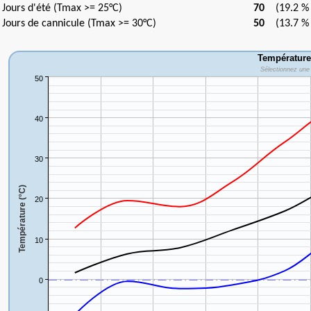
Jours d'été (Tmax >= 25°C)
70
(19.2 % d
Jours de cannicule (Tmax >= 30°C)
50
(13.7 % d