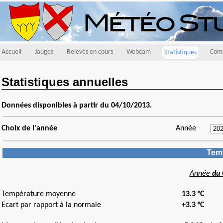
Accueil
Jauges
Relevés en cours
Webcam
Comp
Statistiques
Statistiques annuelles
Données disponibles à partir du 04/10/2013.
Choix de l'année
Année
Temp
Année
du 
Température moyenne
13.3 °C
Ecart par rapport à la normale
+3.3 °C