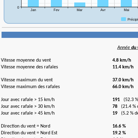
Année
du 
Vitesse moyenne du vent
4.8 km/h
Vitesse moyenne des rafales
11.4 km/h
Vitesse maximum du vent
37.0 km/h
l
Vitesse maximum des rafales
66.0 km/h
l
Jour avec rafale > 15 km/h
191
(52.3 % 
Jour avec rafale > 30 km/h
78
(21.4 % d
Jour avec rafale > 45 km/h
19
(5.2 % de
Direction du vent = Nord
16.6 %
Direction du vent = Nord Est
19.2 %