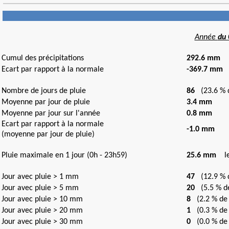
Année
du 
Cumul des précipitations
292.6 mm
Ecart par rapport à la normale
-369.7 mm
(
Nombre de jours de pluie
86
(23.6 % d
Moyenne par jour de pluie
3.4 mm
Moyenne par jour sur l'année
0.8 mm
Ecart par rapport à la normale
-1.0 mm
(moyenne par jour de pluie)
Pluie maximale en 1 jour (0h - 23h59)
25.6 mm
le 
Jour avec pluie > 1 mm
47
(12.9 % d
Jour avec pluie > 5 mm
20
(5.5 % de
Jour avec pluie > 10 mm
8
(2.2 % de 
Jour avec pluie > 20 mm
1
(0.3 % de 
Jour avec pluie > 30 mm
0
(0.0 % de 