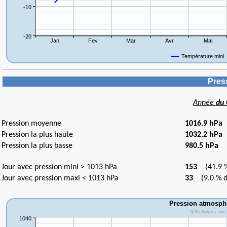
Pres
Année
du 
Pression moyenne
1016.9 hPa
Pression la plus haute
1032.2 hPa
l
Pression la plus basse
980.5 hPa
le
Jour avec pression mini > 1013 hPa
153
(41.9 % 
Jour avec pression maxi < 1013 hPa
33
(9.0 % de